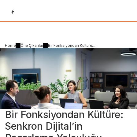
Home
Öne Çıkanlar
Bir Fonksiyondan Kültüre:
Senkron Dijital’in Pazarlama
Yolculuğu
Bir Fonksiyondan Kültüre: 
Senkron Dijital’in 