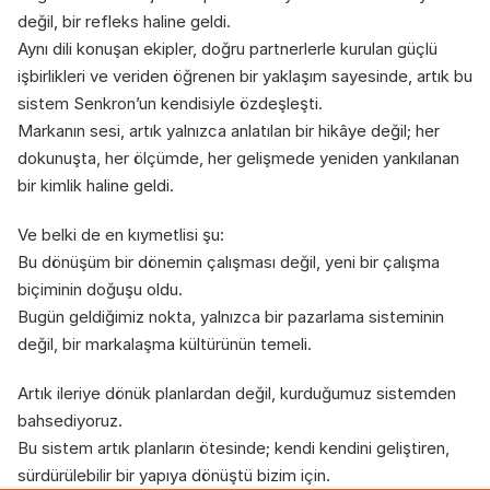
değil, bir refleks haline geldi.
Aynı dili konuşan ekipler, doğru partnerlerle kurulan güçlü 
işbirlikleri ve veriden öğrenen bir yaklaşım sayesinde, artık bu 
sistem Senkron’un kendisiyle özdeşleşti.
Markanın sesi, artık yalnızca anlatılan bir hikâye değil; her 
dokunuşta, her ölçümde, her gelişmede yeniden yankılanan 
bir kimlik haline geldi.
Ve belki de en kıymetlisi şu:
Bu dönüşüm bir dönemin çalışması değil, yeni bir çalışma 
biçiminin doğuşu oldu.
Bugün geldiğimiz nokta, yalnızca bir pazarlama sisteminin 
değil, bir markalaşma kültürünün temeli.
Artık ileriye dönük planlardan değil, kurduğumuz sistemden 
bahsediyoruz.
Bu sistem artık planların ötesinde; kendi kendini geliştiren, 
sürdürülebilir bir yapıya dönüştü bizim için.