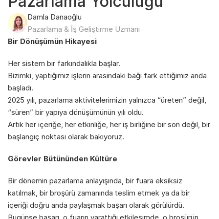
Pazarlama Yolculuğu
Damla Danaoğlu
Pazarlama & İş Geliştirme Uzmanı
Bir Dönüşümün Hikayesi
Her sistem bir farkındalıkla başlar.
Bizimki, yaptığımız işlerin arasındaki bağı fark ettiğimiz anda 
başladı.
2025 yılı, pazarlama aktivitelerimizin yalnızca “üreten” değil, 
“süren” bir yapıya dönüşümünün yılı oldu.
Artık her içeriğe, her etkinliğe, her iş birliğine bir son değil, bir 
başlangıç noktası olarak bakıyoruz.
Görevler Bütününden Kültüre
Bir dönemin pazarlama anlayışında, bir fuara eksiksiz 
katılmak, bir broşürü zamanında teslim etmek ya da bir 
içeriği doğru anda paylaşmak başarı olarak görülürdü.
Bugünse başarı, o fuarın yarattığı etkileşimde, o broşürün 