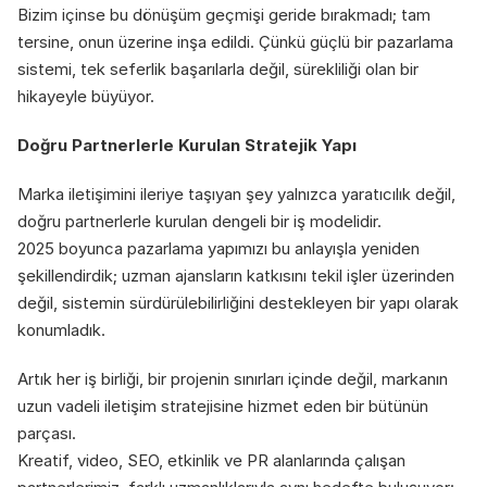
Bizim içinse bu dönüşüm geçmişi geride bırakmadı; tam 
tersine, onun üzerine inşa edildi. Çünkü güçlü bir pazarlama 
sistemi, tek seferlik başarılarla değil, sürekliliği olan bir 
hikayeyle büyüyor.
Doğru Partnerlerle Kurulan Stratejik Yapı
Marka iletişimini ileriye taşıyan şey yalnızca yaratıcılık değil, 
doğru partnerlerle kurulan dengeli bir iş modelidir.
2025 boyunca pazarlama yapımızı bu anlayışla yeniden 
şekillendirdik; uzman ajansların katkısını tekil işler üzerinden 
değil, sistemin sürdürülebilirliğini destekleyen bir yapı olarak 
konumladık.
Artık her iş birliği, bir projenin sınırları içinde değil, markanın 
uzun vadeli iletişim stratejisine hizmet eden bir bütünün 
parçası.
Kreatif, video, SEO, etkinlik ve PR alanlarında çalışan 