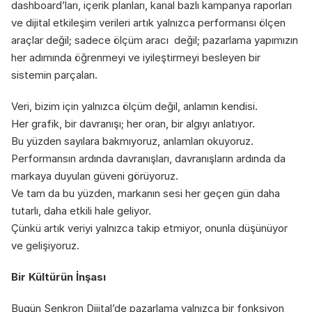
dashboard’ları, içerik planları, kanal bazlı kampanya raporları 
ve dijital etkileşim verileri artık yalnızca performansı ölçen 
araçlar değil; sadece ölçüm aracı  değil; pazarlama yapımızın 
her adımında öğrenmeyi ve iyileştirmeyi besleyen bir 
sistemin parçaları.
Veri, bizim için yalnızca ölçüm değil, anlamın kendisi.
Her grafik, bir davranışı; her oran, bir algıyı anlatıyor.
Bu yüzden sayılara bakmıyoruz, anlamları okuyoruz.
Performansın ardında davranışları, davranışların ardında da 
markaya duyulan güveni görüyoruz.
Ve tam da bu yüzden, markanın sesi her geçen gün daha 
tutarlı, daha etkili hale geliyor.
Çünkü artık veriyi yalnızca takip etmiyor, onunla düşünüyor 
ve gelişiyoruz.
Bir Kültürün İnşası
Bugün Senkron Dijital’de pazarlama yalnızca bir fonksiyon 