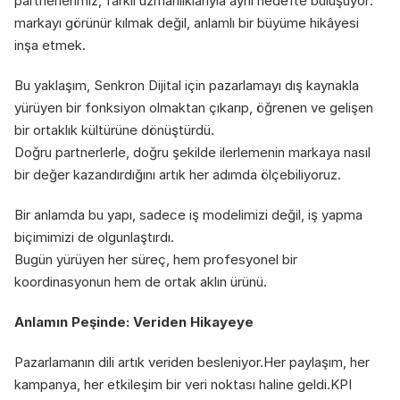
partnerlerimiz, farklı uzmanlıklarıyla aynı hedefte buluşuyor: 
markayı görünür kılmak değil, anlamlı bir büyüme hikâyesi 
inşa etmek.
Bu yaklaşım, Senkron Dijital için pazarlamayı dış kaynakla 
yürüyen bir fonksiyon olmaktan çıkarıp, öğrenen ve gelişen 
bir ortaklık kültürüne dönüştürdü.
Doğru partnerlerle, doğru şekilde ilerlemenin markaya nasıl 
bir değer kazandırdığını artık her adımda ölçebiliyoruz.
Bir anlamda bu yapı, sadece iş modelimizi değil, iş yapma 
biçimimizi de olgunlaştırdı.
Bugün yürüyen her süreç, hem profesyonel bir 
koordinasyonun hem de ortak aklın ürünü.
Anlamın Peşinde: Veriden Hikayeye
Pazarlamanın dili artık veriden besleniyor.Her paylaşım, her 
kampanya, her etkileşim bir veri noktası haline geldi.KPI 